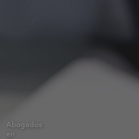
Abogados
en