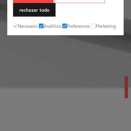
rechazar todo
Necesario
Analítica
Preferences
Marketing